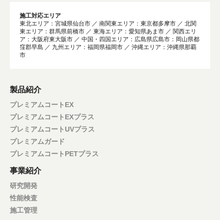
施工対応エリア
東北エリア：宮城県仙台市 ／ 南関東エリア：東京都多摩市 ／ 北関
東エリア：群馬県前橋市 ／ 東海エリア：愛知県あま市 ／ 関西エリ
ア：大阪府東大阪市 ／ 中国・四国エリア：広島県広島市：岡山県都
窪郡早島 ／ 九州エリア：福岡県福岡市 ／ 沖縄エリア：沖縄県那覇
市
製品紹介
プレミアムコートEX
プレミアムコートEXプラス
プレミアムコートUVプラス
プレミアムガード
プレミアムコートPETプラス
事業紹介
研究開発
性能検査
施工管理