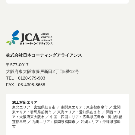
株式会社日本コーティングアライアンス
〒577-0017
大阪府東大阪市藤戸新田2丁目5番12号
TEL：0120-979-903
FAX：06-4308-8658
施工対応エリア
東北エリア：宮城県仙台市 ／ 南関東エリア：東京都多摩市 ／ 北関
東エリア：群馬県前橋市 ／ 東海エリア：愛知県あま市 ／ 関西エリ
ア：大阪府東大阪市 ／ 中国・四国エリア：広島県広島市：岡山県都
窪郡早島 ／ 九州エリア：福岡県福岡市 ／ 沖縄エリア：沖縄県那覇
市